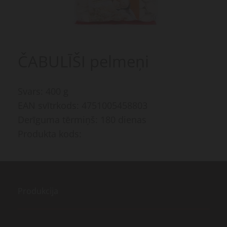
ČABULĪŠI pelmeņi
Svars: 400 g
EAN svītrkods: 4751005458803
Derīguma tērmiņš: 180 dienas
Produkta kods:
Produkcija