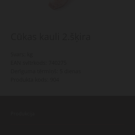
Cūkas kauli 2.šķira
Svars: kg
EAN svītrkods: 740275
Derīguma tērmiņš: 5 dienas
Produkta kods: 904
Produkcija