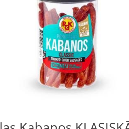
ļas Kabanos KLASISK