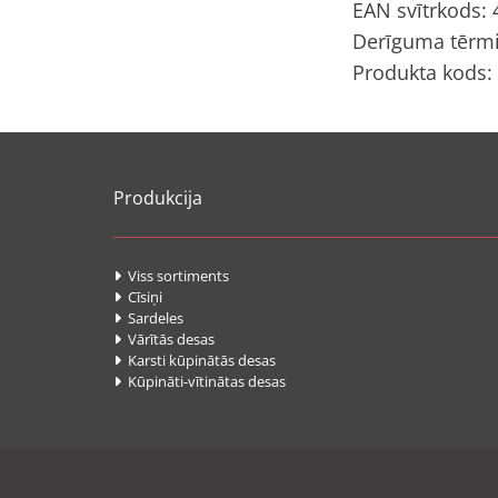
EAN svītrkods:
Derīguma tērmi
Produkta kods:
Produkcija
Viss sortiments

Cīsiņi

Sardeles

Vārītās desas

Karsti kūpinātās desas

Kūpināti-vītinātas desas
