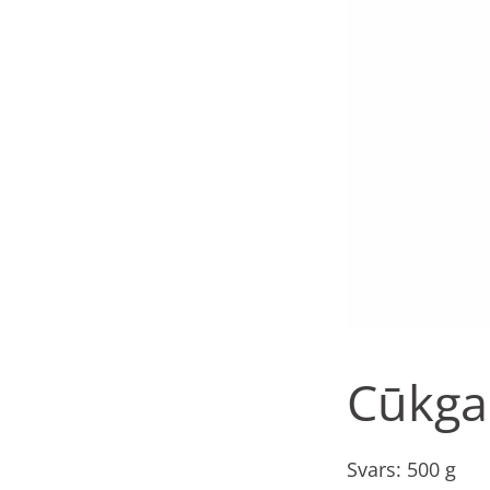
Cūkgaļ
Svars: 500 g