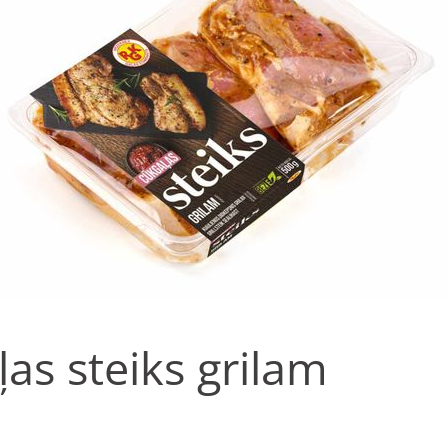
as steiks grilam