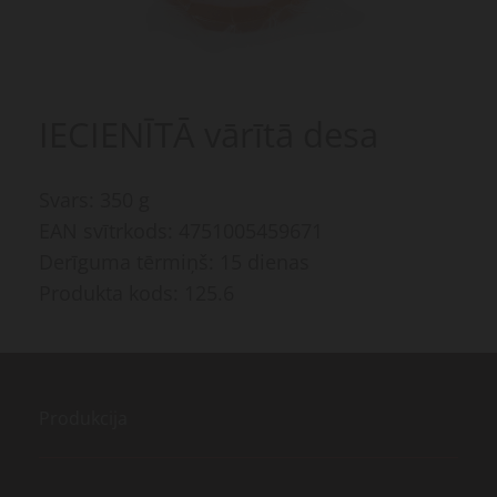
IECIENĪTĀ vārītā desa
Svars: 350 g
EAN svītrkods: 4751005459671
Derīguma tērmiņš: 15 dienas
Produkta kods: 125.6
Produkcija