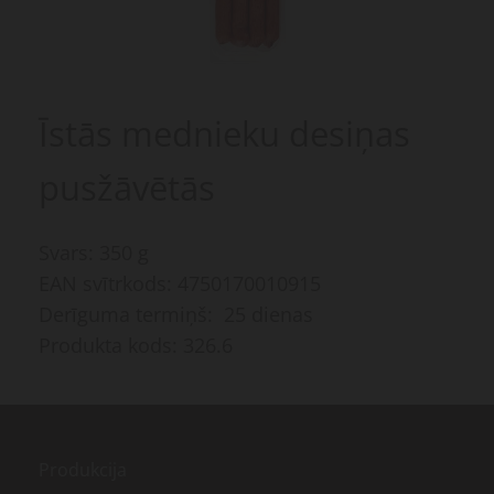
Īstās mednieku desiņas
pusžāvētās
Svars: 350 g
EAN svītrkods: 4750170010915
Derīguma termiņš: 25 dienas
Produkta kods: 326.6
Produkcija