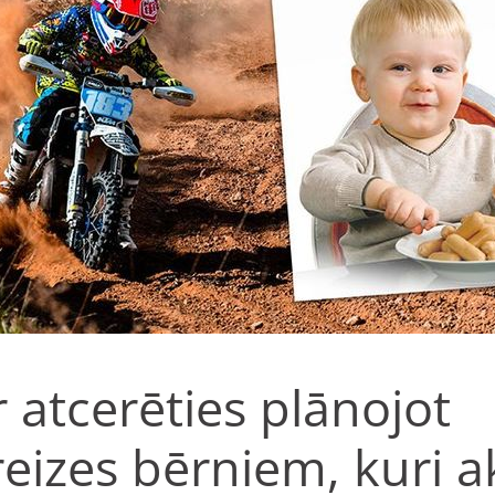
 atcerēties plānojot
eizes bērniem, kuri ak