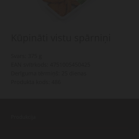
Kūpināti vistu spārniņi
Svars: 375 g
EAN svītrkods: 4751005450425
Derīguma tērmiņš: 25 dienas
Produkta kods: 486
Produkcija