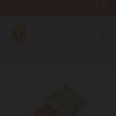
RU
|
EN




