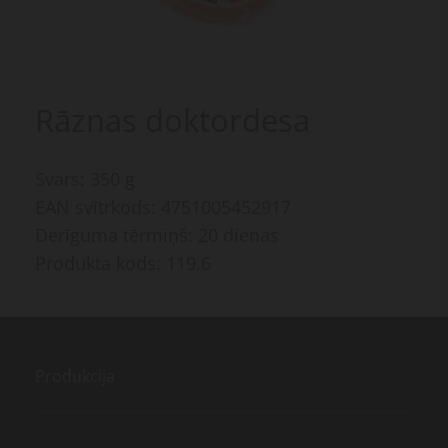
Rāznas doktordesa
Svars: 350 g
EAN svītrkods: 4751005452917
Derīguma tērmiņš: 20 dienas
Produkta kods: 119.6
Produkcija