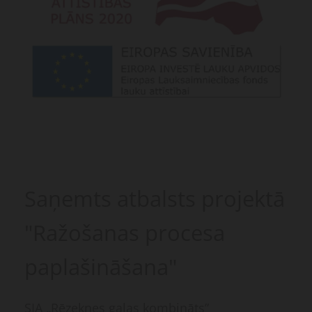
Saņemts atbalsts projektā
"Ražošanas procesa
paplašināšana"
SIA „Rēzeknes gaļas kombināts”