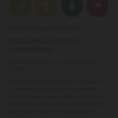
SIA „Rēzeknes gaļas kombināts”
RAŽOŠANAS PROCESA
pilnveidošana
Projekta iesnieguma Nr. 19-00-A00402-
000076
SIA “Rēzeknes gaļas kombināts” ar Eiropas
Lauksaimniecības fonda lauku attīstībai
(ELFLA) Latvijas Lauku attīstības programmas
2014.–2020.gadam pasākuma "Investīcijas
materiālajos aktīvos" apakšpasākuma