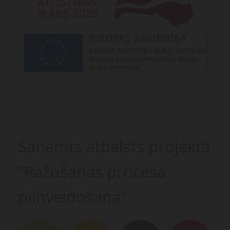
Saņemts atbalsts projektā
"Ražošanas procesa
pilnveidošana"