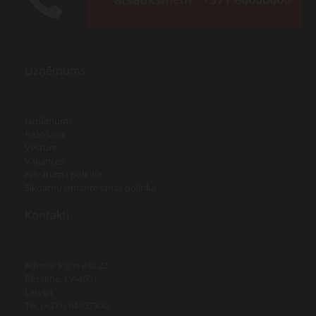
Uzņēmums
Uzņēmums
Ražošana
Vēsture
Vakances
Privātuma politika
Sīkdatņu izmantošanas politika
Kontakti
Adrese: Rīgas iela 22,
Rēzekne, LV-4601,
Latvija
Tel. (+371) 64607300