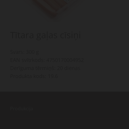
Tītara gaļas cīsiņi
Svars: 300 g
EAN svītrkods: 4750170004952
Derīguma tērmiņš: 20 dienas
Produkta kods: 19.6
Produkcija