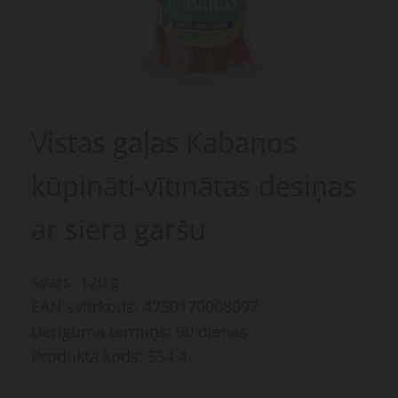
Vistas gaļas Kabanos
kūpināti-vītinātas desiņas
ar siera garšu
Svars: 120 g
EAN svītrkods: 4750170008097
Derīguma termiņš: 90 dienas
Produkta kods: 554.4