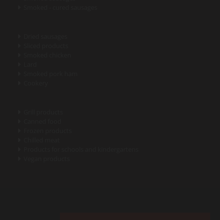
Smoked - cured sausages

Dried sausages

Sliced products

Smoked chicken

Lard

Smoked pork ham

Cookery

Grill products

Canned food

Frozen products

Chilled meat

Products for schools and kindergartens

Vegan products
