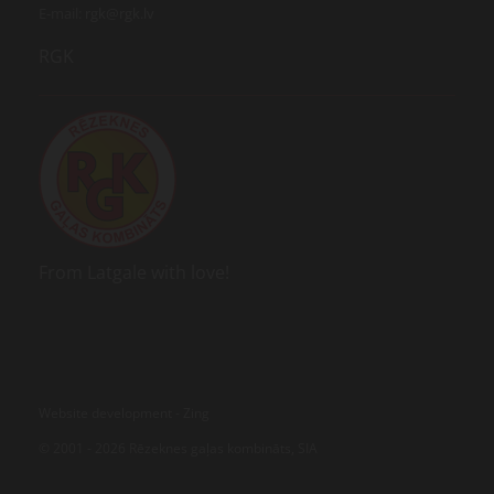
E-mail:
rgk@rgk.lv
RGK
From Latgale with love!
Website development -
Zing
© 2001 -
2026 Rēzeknes gaļas kombināts, SIA