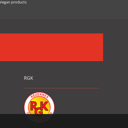
Vegan products
RGK