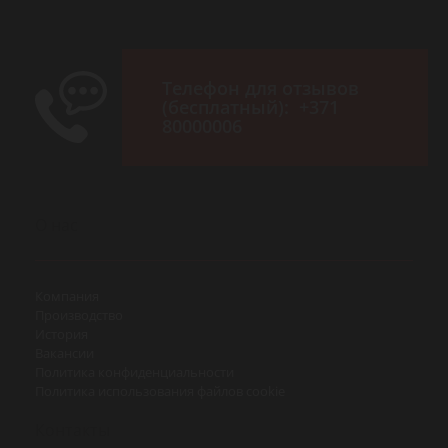
Телефон для отзывов
(бесплатный):
+371
80000006
О нас
Компания
Производство
История
Вакансии
Политика конфиденциальности
Политика использования файлов cookie
Контакты