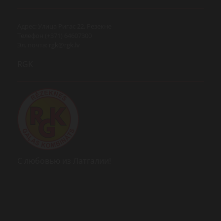
Адрес: Улица Ригас 22, Резекне
Телефон (+371) 64607300
Эл. почта:
rgk@rgk.lv
RGK
С любовью из Латгалии!