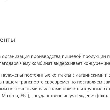
енты
 организация производства пищевой продукции п
благодаря чему комбинат выдерживает конкуренци
с налажены постоянные контакты с латвийскими и
а нашем транспорте своевременно поставляем за
ми постоянными клиентами являются крупные сет
, Maxima, Elvi), государственные учреждения (школ