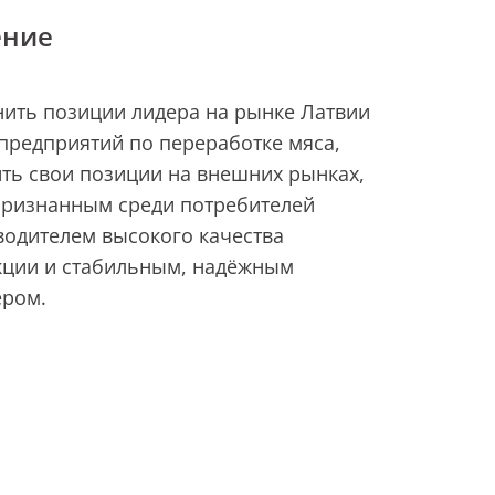
ение
нить позиции лидера на рынке Латвии
предприятий по переработке мяса,
ть свои позиции на внешних рынках,
признанным среди потребителей
водителем высокого качества
кции и стабильным, надёжным
ёром.