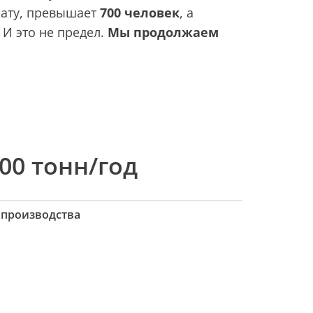
нату, превышает
700 человек
, a
. И это не предел.
Мы продолжаем
00 тонн/год
производства