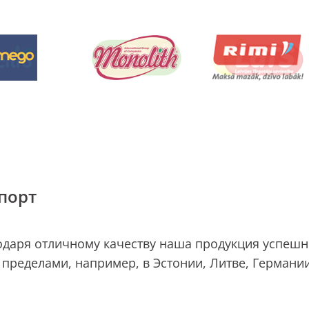
порт
одаря отличному качеству наша продукция успешно
е пределами, например, в Эстонии, Литве, Германии