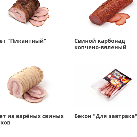
ет "Пикантный"
Свиной карбонад
копчено-вяленый
ет из варёных свиных
Бекон "Для завтрака
ков