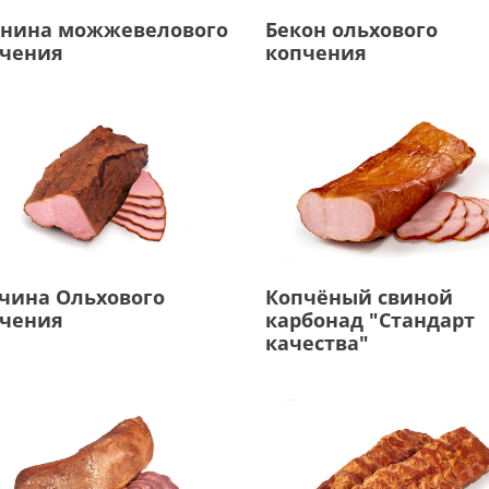
нина можжевелового
Бекон ольхового
чения
копчения
чина Ольхового
Копчёный свиной
чения
карбонад "Стандарт
качества"