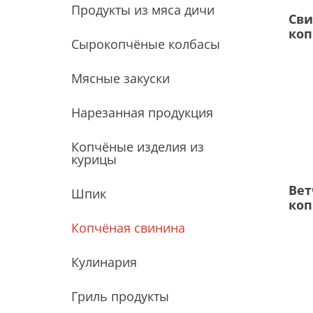
Продукты из мяса дичи
Сви
коп
Сырокопчёные колбасы
Мясные закуски
Нарезанная продукция
Копчёные изделия из
курицы
Вет
Шпик
коп
Копчёная свинина
Кулинария
Гриль продукты