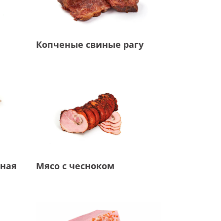
Копченые свиные рагу
Мясо с чесноком
ная