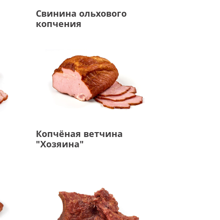
Свинина ольхового
копчения
Копчёная ветчина
"Хозяина"