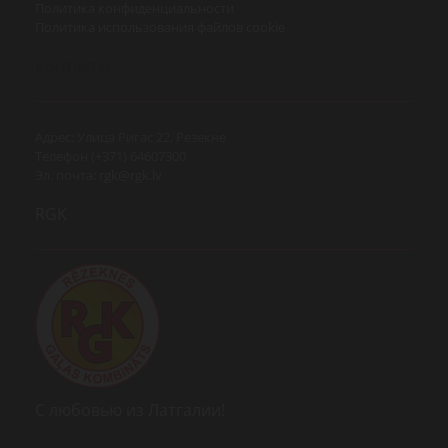
Политика конфиденциальности
Политика использования файлов cookie
Контакты
Адрес: Улица Ригас 22, Резекне
Телефон (+371) 64607300
Эл. почта:
rgk@rgk.lv
RGK
С любовью из Латгалии!