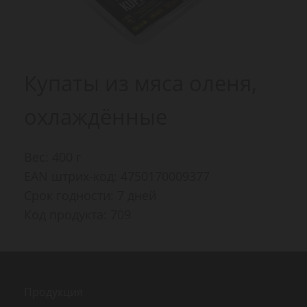
Купаты из мяса оленя,
охлаждённые
Вес: 400 г
EAN штрих-код: 4750170009377
Срок годности: 7 дней
Код продукта: 709
Продукция