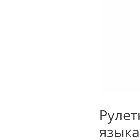
Рулет
языка