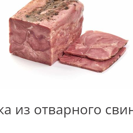
ка из отварного сви