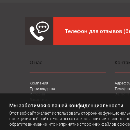
Телефон для отзывов (
О нас
Конта
Компания
Адрес: У
Производство
Телефон 
История
Эл. почт
Вакансии
Мы заботимся о вашей конфиденциальности
Политика конфиденциальности
Политика использования файлов cookie
Этот веб-сайт желает использовать сторонние функциональ
посещении веб-сайта. Если вы хотите согласиться с использ
обратите внимание, что непринятие сторонних файлов cookie