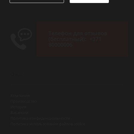
Телефон для отзывов
(бесплатный):
+371
80000006
О нас
Компания
Производство
История
Вакансии
Политика конфиденциальности
Политика использования файлов cookie