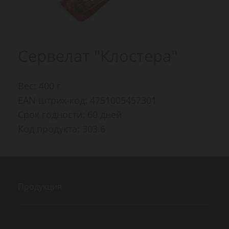
Сервелат "Клостера"
Вес: 400 г
EAN штрих-код: 4751005457301
Срок годности: 60 дней
Код продукта: 303.6
Продукция