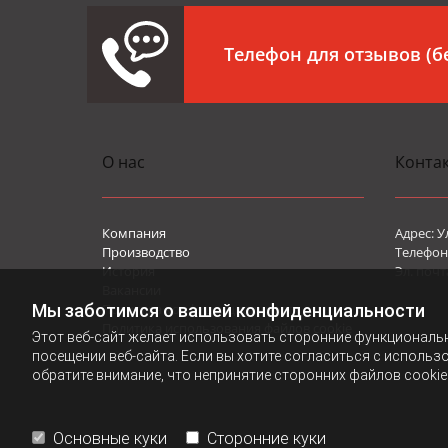
Телефон для отзывов (
О нас
Конта
Компания
Адрес: У
Производство
Телефон 
История
Эл. почт
Вакансии
Мы заботимся о вашей конфиденциальности
Политика конфиденциальности
Политика использования файлов cookie
Этот веб-сайт желает использовать сторонние функциональ
посещении веб-сайта. Если вы хотите согласиться с использ
обратите внимание, что непринятие сторонних файлов cookie
Основные куки
Сторонние куки