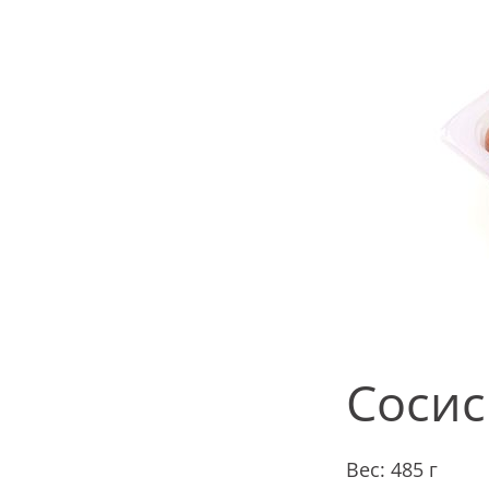
Сосис
Вес: 485 г