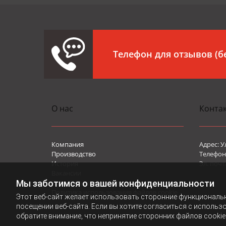
Телефон для отзывов (
О нас
Конта
Компания
Адрес: У
Производство
Телефон 
История
Эл. почт
Вакансии
Мы заботимся о вашей конфиденциальности
Политика конфиденциальности
Политика использования файлов cookie
Этот веб-сайт желает использовать сторонние функциональ
посещении веб-сайта. Если вы хотите согласиться с использ
обратите внимание, что непринятие сторонних файлов cookie