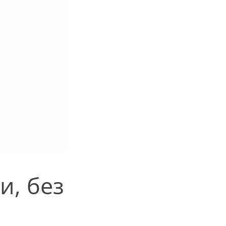
и, без