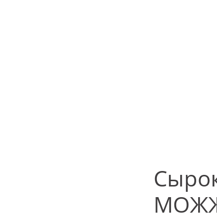
Сырок
МОЖЖ