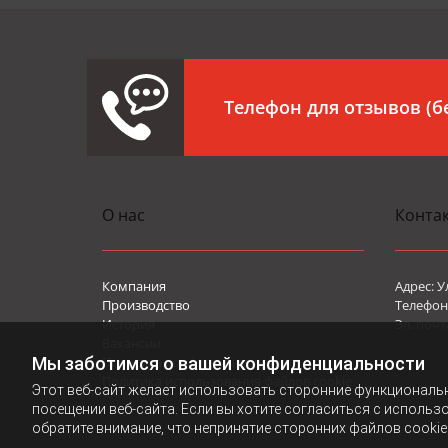
Телефон для отзывов (
О нас
Конта
Компания
Адрес: У
Производство
Телефон 
История
Эл. почт
Вакансии
Мы заботимся о вашей конфиденциальности
Политика конфиденциальности
Политика использования файлов cookie
Этот веб-сайт желает использовать сторонние функциональ
посещении веб-сайта. Если вы хотите согласиться с использ
обратите внимание, что непринятие сторонних файлов cookie