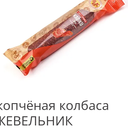
опчёная колбаса
ЕВЕЛЬНИК