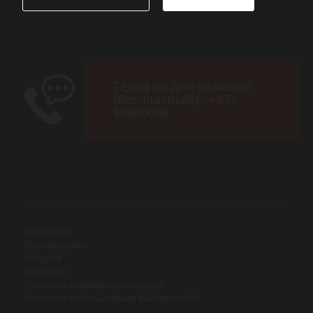
Телефон для отзывов
(бесплатный):
+371
80000006
О нас
Компания
Производство
История
Вакансии
Политика конфиденциальности
Политика использования файлов cookie